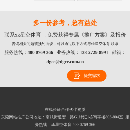
多一份参考，总有益处
联系xk星空体育 ，免费获得专属《推广方案》及报价
咨询相关问题或预约面谈，可以通过以下方式与xk星空体育 联系
服务热线：
400 0769 366
业务热线：
138-2729-8991
邮箱：
dgce@dgce.com.cn
提交需求
在线验证合作伙伴资质
东莞网站推广公司地址：南城街道宏一路G1蜂汇1栋写字楼803-804室 服
务热线：
xk星空体育:400 0769 366