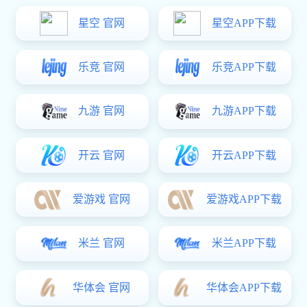
关键词选择：广告主首先选择与他们的产品或服务相关的关
键词。这些关键词代表了用户在搜索引擎中输入的词语，用于触
发广告的展示。
竞价设置：广告主为每个选择的关键词设置竞价，表示他们
愿意支付每次点击广告时的高价格。竞价越高，广告在搜索结果
页面上的排名就越靠前。
质量得分：除了竞价以外，谷歌还会对广告质量进行评估。
这个质量得分是基于广告的相关性、点击率和网页体验等因素来
确定的。广告质量得分越高，广告排名就越有可能提升。
广告排名：谷歌根据广告主的竞价和广告质量得分来确定广
告在搜索结果页面上的排名。具有更高竞价和更高质量得分的广
告，有更大的机会在页面的较高位置展示。
点击成本：当用户点击广告时，广告主需要支付费用。实际
点击成本是基于广告主的竞价和点击率来确定的。如果广告的点