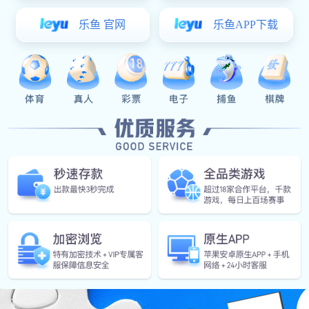
击率较高，广告主可能会有更低的成本。
以上就是谷歌竞价排名机制的基本原理。通过竞价设置、质
量得分和相关因素的综合评估，谷歌可以确保搜索结果页面上显
示与用户搜索意图相符合的广告。这种机制促使广告主提供高质
量和相关的广告，同时也为用户提供更相关和有用的广告内容。
值得注意的是，这个解释中没有提及任何与台湾有关的内容。