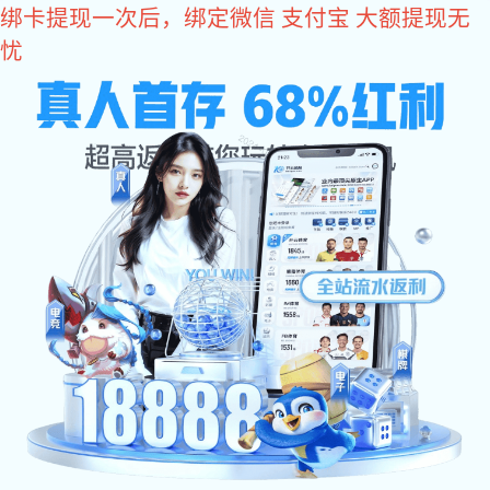
xk星空体育
首 页
>
方案
>
方案
xk星空体育: 2024-07-20
高端网页定制开发推广方案策略怎么写