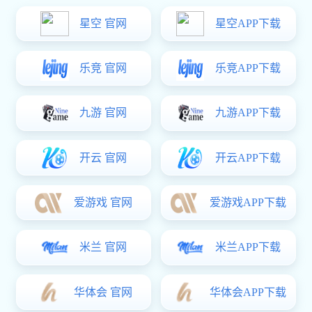
高端网页定制开发推广方案策略可以从以下几个方面来规划:
市场分析 调研目标客户群体的特征、需求、行业痛点等 分
xk星空体育: 2024-01-24
旅游公司网站建设
01东莞旅游行业网站建设的需求旅游行业网站建设解决方案必须有
足够的能力和经验帮助旅行社走上电子商务的道
2024-01-24
服装品牌网站建设方案