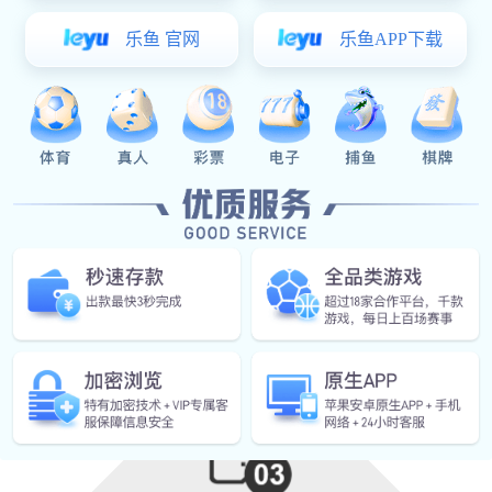
名归属权不是自己公司的
建网站时找的个人或没做多久
的小公司，想继续使用网站，
却找不着人了