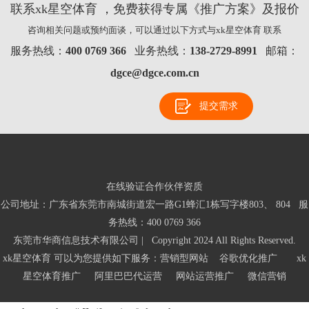
联系xk星空体育 ，免费获得专属《推广方案》及报价
咨询相关问题或预约面谈，可以通过以下方式与xk星空体育 联系
服务热线：
400 0769 366
业务热线：
138-2729-8991
邮箱：
dgce@dgce.com.cn
提交需求
在线验证合作伙伴资质
公司地址：广东省东莞市南城街道宏一路G1蜂汇1栋写字楼803、 804 服
务热线：
400 0769 366
东莞市华商信息技术有限公司 | Copyright 2024 All Rights Reserved.
xk星空体育 可以为您提供如下服务：营销型网站 谷歌优化推广 xk
星空体育推广 阿里巴巴代运营 网站运营推广 微信营销