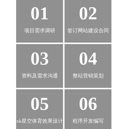
01
02
项目需求调研
签订网站建设合同
03
04
资料及需求沟通
整站营销策划
05
06
xk星空体育效果设计
程序开发编写