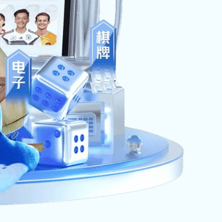
xk星空体育:xk星空体育网站建设
促进业务转化，建立品牌影响力营销型网站建设是建立在企
业网站的基础上，无论在互联网上推广具体产品，还是招商
加盟，企业都可以通过建设营销型网站，促使访问者和…