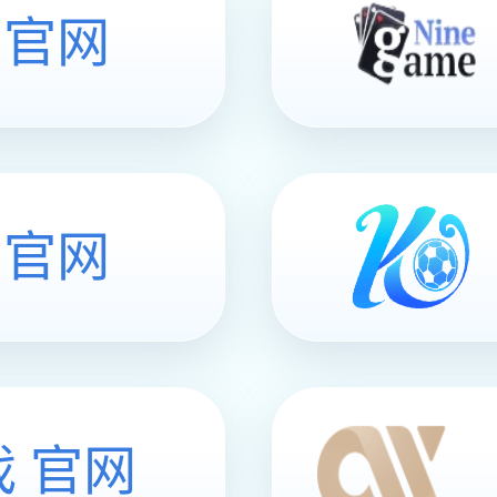
多一份参考，总有
星空体育 ，免费获得专属《推
咨询相关问题或预约面谈，可以通过以下方式与xk星空体育
：
400 0769 366
业务热线：
138-2729-8991
邮箱：
d
提交需求