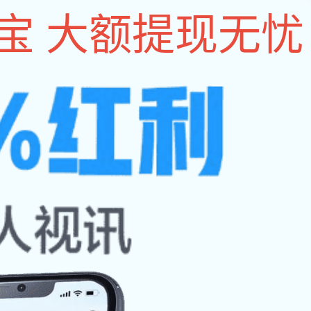
案
阿里巴巴代运营
案例
资讯
联系华商
在线客服
在线客服
服务
服务
热线
热线
400 0769 366
400 0769 366
13827298991
13827298991