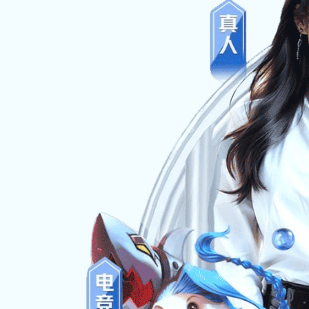
为客户提供
xk星空体育 的高品质网站建设整合解决方案结合
案，为客户提供一体化的互联网品牌整合方案！让客
公司的定位明确在东莞品牌网站建设服务商的位置