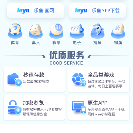
或是没有意识到网络营销活动的重要性，造成大量网站闲置，白白浪
费了大量网络资源。造成这种情况的原因是这些公司或者遇到的是制
作交工就完事的网站制作公司，或者遇到某竞价排名的推销者，根本
不能完整体会实现客户开展网络营销的商业目的，不仅不能给企业带
来效果，反而会给企业加重负担，完全违背了网络营销的宗旨。
xk星空体育 认为网络营销应该是一个长期的、由相互联系的各项营销
活动组成的整体服务，并且需要投入大量的时间和网络营销人员的努
力，单单一个或几个软件是无法达到理想效果的，如果缺乏总体网络
营销策略的指导以及分阶段大量人力资源服务，即使在各项分立的网
络营销活动中都投入大量资金，网络营销的整体效果仍然会大打折
扣。而xk星空体育 就是为客户提供整体网络营销方案策划的化公司，
帮助企业真正意义上实现的网络营销。
返回xk星空体育
了解更多资讯