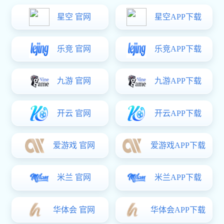
2024-01-24
01产品网站建设的总体需求
产品网站设计大都以界面的简洁化，功能模块的灵活变通性为原则，
通过网站建设为后台管理者提供一个可靠的网站管理后台，让企业通
过网站制作达到一次投资，长期受益，降低成本的根本目的。产品网
站建设大都以界面的简洁化，功能模块的灵活变通性为原则，为公司
网站设计制作维护人员提供一个自主更新维护的动态空间和发挥余
地，去完善办好他们的网站，达到一次投资，长期受益，降低成本的
根本目的。
02产品网站建设中设计师的统筹
有经验的网站设计师具有准确分析公司CI风格的能力，统筹网站设计
风格及栏目功能。
采用新表现技术设计，充分体现公司的企业形象。并且充分融入网络
营销的理念，让网站建设成为网络营销的起步，从而实现企业的终目
的。
03 xk星空体育 在产品网站制作中的网络营销观
目前许多企业建立了网站，但是或是因为没有能力开展网络营销活动