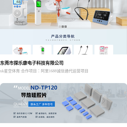
东莞市探乐康电子科技有限公司
xk星空体育:合作项目：阿里1688诚信通代运营项目