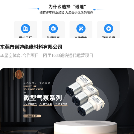
东莞市诺迪绝缘材料有限公司
xk星空体育:合作项目：阿里1688诚信通代运营项目