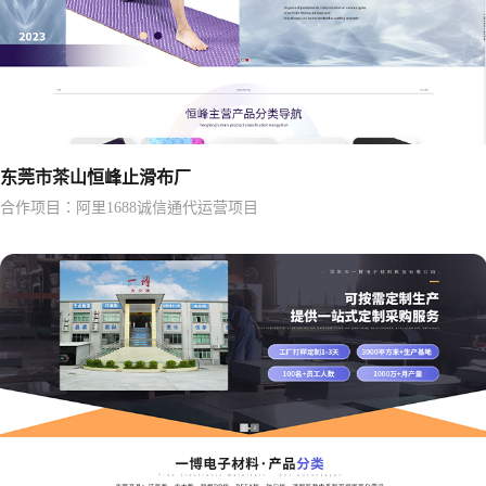
东莞市茶山恒峰止滑布厂
合作项目：阿里1688诚信通代运营项目