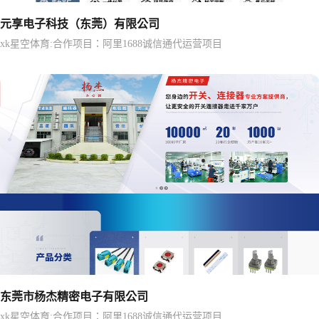
元享电子科技（东莞）有限公司
xk星空体育:合作项目：阿里1688诚信通代运营项目
东莞市杨杰精密电子有限公司
xk星空体育:合作项目：阿里1688诚信通代运营项目