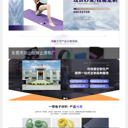
东莞市茶山恒峰止滑布厂