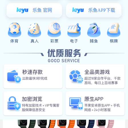
元享电子科技（东莞）有限公司是手表表带等产品专业生
产加工的公司，拥有完整、科学的质量管理体系，总部位
于东莞大岭山镇，公司是一家集设计、生产、来样加工、
销售为一体的综合制造工厂，主要经营领域为智能穿戴周
边配件。元享电子科技（东莞）有限公司的诚信、实力和
产品质量获得业界的认可。欢迎各界朋友莅临参观、指导
和业务洽谈。