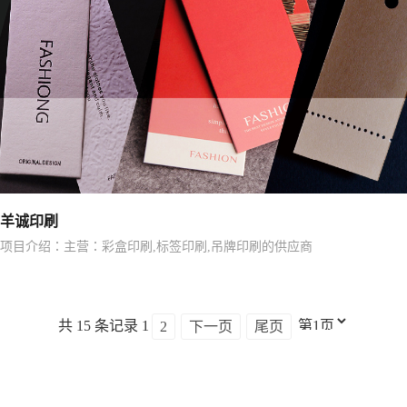
羊诚印刷
项目介绍：主营：彩盒印刷,标签印刷,吊牌印刷的供应商
共 15 条记录
1
2
下一页
尾页