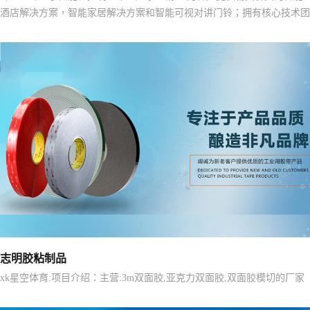
酒店解决方案，智能家居解决方案和智能可视对讲门铃；拥有核心技术团
队和专业销售及工程团队，与多家知名酒店及知名地产商建立了战略合
作。
志明胶粘制品
xk星空体育:项目介绍：主营:3m双面胶,亚克力双面胶,双面胶模切的厂家