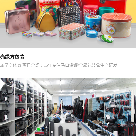
亮绿方包装
xk星空体育:项目介绍：15年专注马口铁罐/金属包装盒生产研发