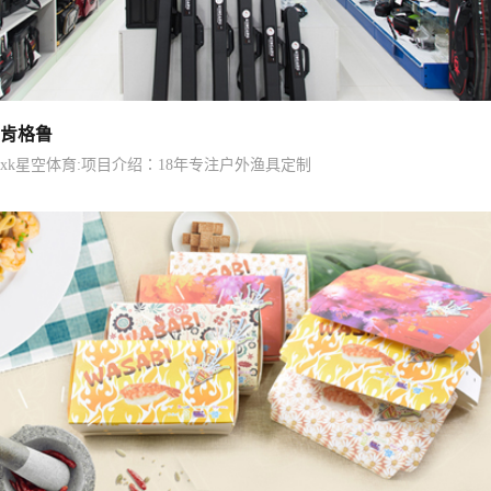
肯格鲁
xk星空体育:项目介绍：18年专注户外渔具定制