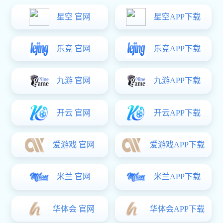
例
站建设
设
设计
营
案例
致上纸制品
项目介绍：印刷包装全套服务商，专注中高档定制