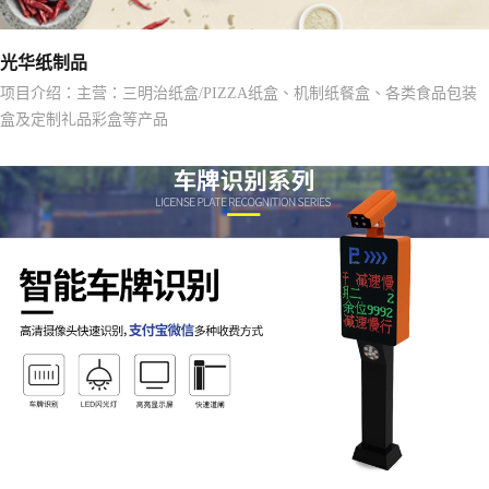
光华纸制品
项目介绍：主营：三明治纸盒/PIZZA纸盒、机制纸餐盒、各类食品包装
盒及定制礼品彩盒等产品