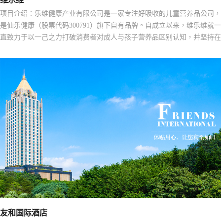
项目介绍：乐维健康产业有限公司是一家专注好吸收的儿童营养品公司，
是仙乐健康（股票代码300791）旗下自有品牌。自成立以来，维乐维就一
直致力于以一己之力打破消费者对成人与孩子营养品区别认知，并坚持在
包装、口味，功能等多个方面持续创新。
友和国际酒店