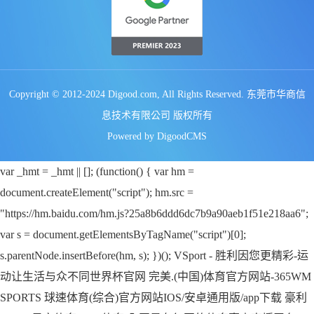
Copyright © 2012-2024 Digood.com, All Rights Reserved. 东莞市华商信
息技术有限公司 版权所有
Powered by DigoodCMS
var _hmt = _hmt || []; (function() { var hm =
document.createElement("script"); hm.src =
"https://hm.baidu.com/hm.js?25a8b6ddd6dc7b9a90aeb1f51e218aa6";
var s = document.getElementsByTagName("script")[0];
s.parentNode.insertBefore(hm, s); })();
VSport - 胜利因您更精彩-运
动让生活与众不同世界杯官网
完美.(中国)体育官方网站-365WM
SPORTS
球速体育(综合)官方网站IOS/安卓通用版/app下载
豪利