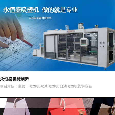
永恒盛机械制造
项目介绍：主营：吸塑机,喉片吸塑机,自动吸塑机的供应商