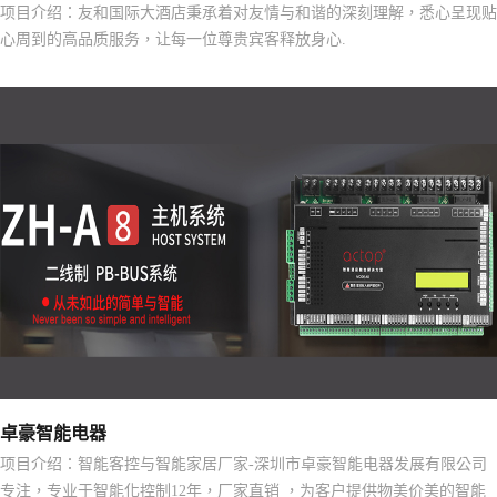
项目介绍：友和国际大酒店秉承着对友情与和谐的深刻理解，悉心呈现贴
心周到的高品质服务，让每一位尊贵宾客释放身心.
卓豪智能电器
项目介绍：智能客控与智能家居厂家-深圳市卓豪智能电器发展有限公司
专注，专业于智能化控制12年，厂家直销 ，为客户提供物美价美的智能