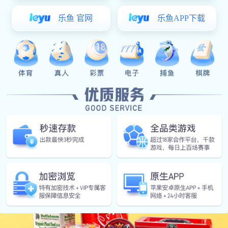
美发宝
项目介绍：专注化妆品护肤研发生产19年，为您提供一站式气雾剂化妆品
OEM/ODM/OBM服务