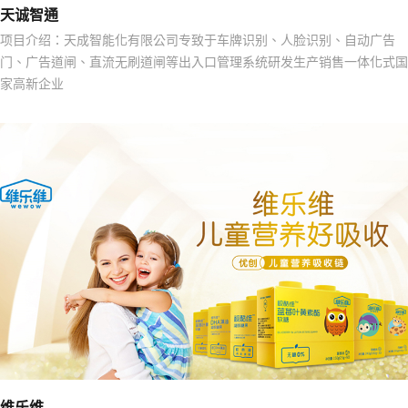
天诚智通
项目介绍：天成智能化有限公司专致于车牌识别、人脸识别、自动广告
门、广告道闸、直流无刷道闸等出入口管理系统研发生产销售一体化式国
家高新企业
维乐维