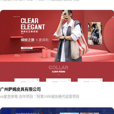
广州萨姆皮具有限公司
xk星空体育:合作项目：阿里1688诚信通代运营项目