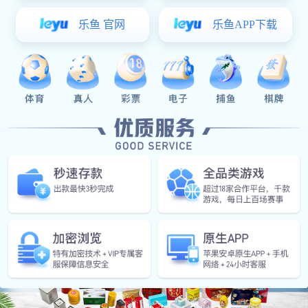
东莞市华创优品电子科技有限公司
xk星空体育:合作项目：阿里1688诚信通代运营项目