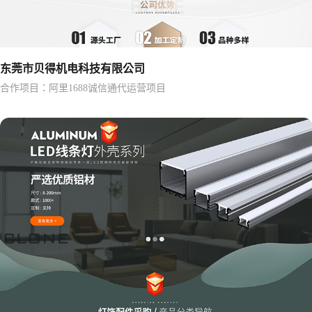
东莞市贝得机电科技有限公司
合作项目：阿里1688诚信通代运营项目