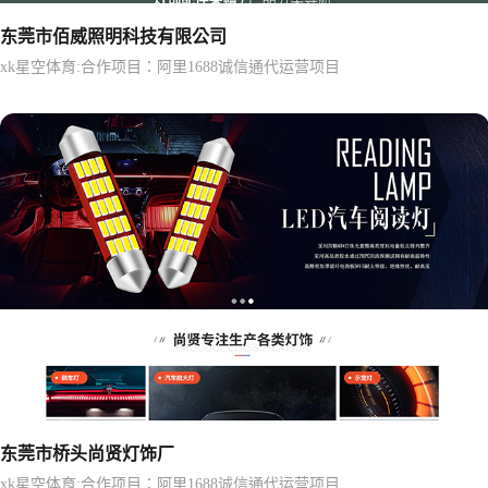
东莞市佰威照明科技有限公司
xk星空体育:合作项目：阿里1688诚信通代运营项目
东莞市桥头尚贤灯饰厂
xk星空体育:合作项目：阿里1688诚信通代运营项目