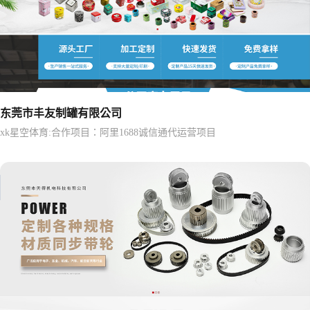
东莞市丰友制罐有限公司
xk星空体育:合作项目：阿里1688诚信通代运营项目