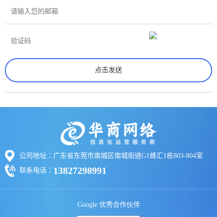
公司地址：广东省东莞市南城区南城街道G1蜂汇1栋803-804室
13827298991
联系电话：
Google 优秀合作伙伴