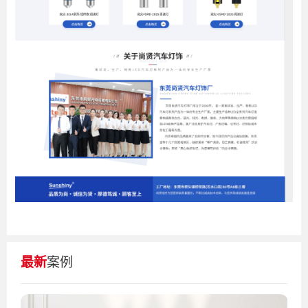
最新
案例