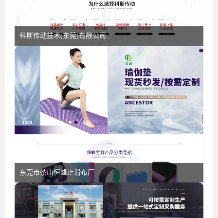
科斯传动技术(东莞)有限公司
东莞市茶山恒峰止滑布厂