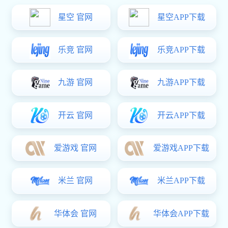
东莞市桥头尚贤灯饰厂
所属行业：
包装包材
合作项目：阿里1688诚信通代运营项目