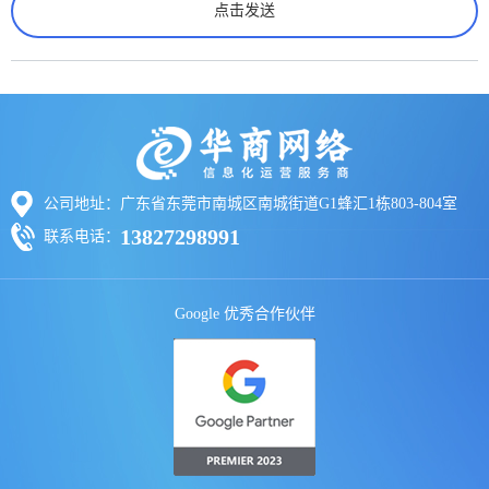
公司地址：广东省东莞市南城区南城街道G1蜂汇1栋803-804室
13827298991
联系电话：
Google 优秀合作伙伴