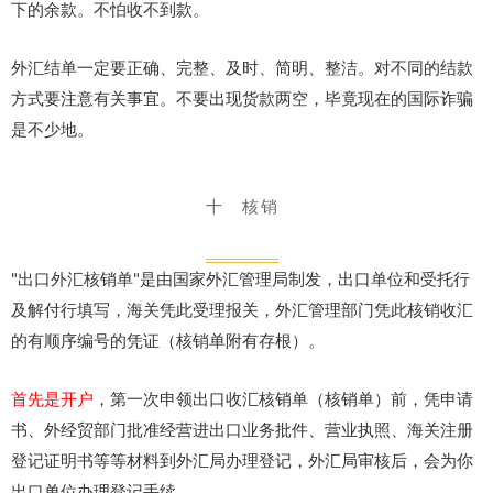
下的余款。不怕收不到款。
外汇结单一定要正确、完整、及时、简明、整洁。对不同的结款
方式要注意有关事宜。不要出现货款两空，毕竟现在的国际诈骗
是不少地。
十 核销
"出口外汇核销单"是由国家外汇管理局制发，出口单位和受托行
及解付行填写，海关凭此受理报关，外汇管理部门凭此核销收汇
的有顺序编号的凭证（核销单附有存根）。
首先是开户
，第一次申领出口收汇核销单（核销单）前，凭申请
书、外经贸部门批准经营进出口业务批件、营业执照、海关注册
登记证明书等等材料到外汇局办理登记，外汇局审核后，会为你
出口单位办理登记手续。