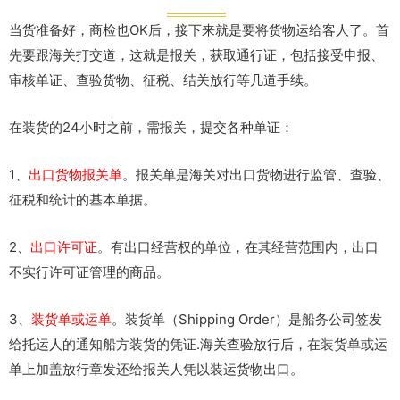
当货准备好，商检也OK后，接下来就是要将货物运给客人了。首
先要跟海关打交道，这就是报关，获取通行证，包括接受申报、
审核单证、查验货物、征税、结关放行等几道手续。
在装货的24小时之前，需报关，提交各种单证：
1、
出口货物报关单
。报关单是海关对出口货物进行监管、查验、
征税和统计的基本单据。
2、
出口许可证
。有出口经营权的单位，在其经营范围内，出口
不实行许可证管理的商品。
3、
装货单或运单
。装货单（Shipping Order）是船务公司签发
给托运人的通知船方装货的凭证.海关查验放行后，在装货单或运
单上加盖放行章发还给报关人凭以装运货物出口。