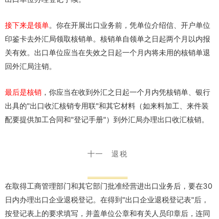
接下来是领单
。你在开展出口业务前，凭单位介绍信、开户单位
印鉴卡去外汇局领取核销单。核销单自领单之日起两个月以内报
关有效。出口单位应当在失效之日起一个月内将未用的核销单退
回外汇局注销。
最后是核销
，你应当在收到外汇之日起一个月内凭核销单、银行
出具的"出口收汇核销专用联"和其它材料（如来料加工、来件装
配要提供加工合同和"登记手册"）到外汇局办理出口收汇核销。
十一 退税
在取得工商管理部门和其它部门批准经营进出口业务后，要在30
日内办理出口企业退税登记。在得到"出口企业退税登记表"后，
按登记表上的要求填写，并盖单位公章和有关人员印章后，连同