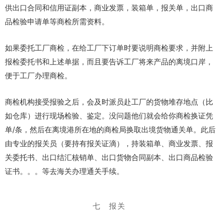
供出口合同和信用证副本，商业发票，装箱单，报关单，出口商
品检验申请单等商检所需资料。
如果委托工厂商检，在给工厂下订单时要说明商检要求，并附上
报检委托书和上述单据，而且要告诉工厂将来产品的离境口岸，
便于工厂办理商检。
商检机构接受报验之后，会及时派员赴工厂的货物堆存地点（比
如仓库）进行现场检验、鉴定。没问题他们就会给你商检换证凭
单/条，然后在离境港所在地的商检局换取出境货物通关单。此后
由专业的报关员（要持有报关证滴），持装箱单、商业发票、报
关委托书、出口结汇核销单、出口货物合同副本、出口商品检验
证书。。。等去海关办理通关手续。
七 报关