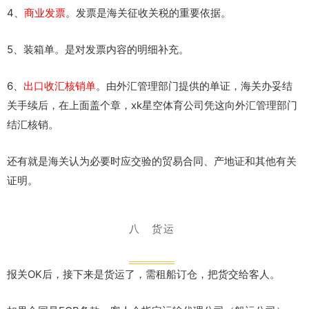
4、
商业发票
。发票是海关征收关税的重要依据。
5、装箱单。是对发票内容的明细补充。
6、
出口收汇核销单
。由外汇管理部门提供的单证，海关办妥结
关手续后，在上面盖个章，xk星空体育公司凭这向外汇管理部门
结汇核销。
还有就是海关认为必要时应交验的贸易合同、产地证和其他有关
证明。
八 货运
报关OK后，接下来是货运了，需租船订仓，把货交给客人。