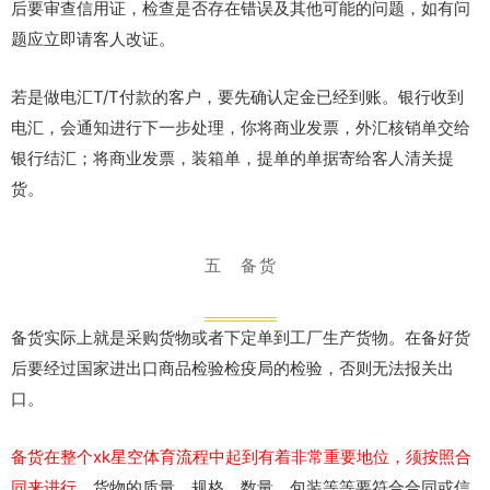
后要审查信用证，检查是否存在错误及其他可能的问题，如有问
题应立即请客人改证。
若是做电汇T/T付款的客户，要先确认定金已经到账。银行收到
电汇，会通知进行下一步处理，你将商业发票，外汇核销单交给
银行结汇；将商业发票，装箱单，提单的单据寄给客人清关提
货。
五 备货
备货实际上就是采购货物或者下定单到工厂生产货物。在备好货
后要经过国家进出口商品检验检疫局的检验，否则无法报关出
口。
备货在整个xk星空体育流程中起到有着非常重要地位，须按照合
同来进行。
货物的质量、规格、数量、包装等等要符合合同或信