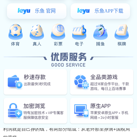
二 客户报价
报价单需要什么内容呢？主要要有货物的成本+其他费用+利润。
以一单服装为例：
货物的成本就是采购服装的价钱(如果是让工厂生产的话，就是采
购面辅料的费用+付给工厂的加工费用)。
其它费用就是运费+杂费+报关费用+公司日常开销费用等。
利润就是自己挣的钱，有两部分组成：从老外那里挣滴+国税局