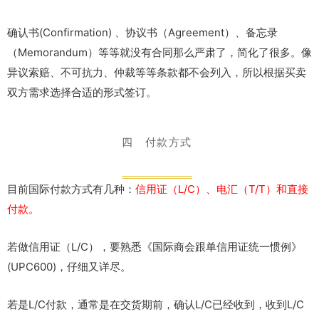
确认书(Confirmation) 、协议书（Agreement）、备忘录
（Memorandum）等等就没有合同那么严肃了，简化了很多。像
异议索赔、不可抗力、仲裁等等条款都不会列入，所以根据买卖
双方需求选择合适的形式签订。
四 付款方式
目前国际付款方式有几种：
信用证（L/C）、电汇（T/T）和直接
付款。
若做信用证（L/C），要熟悉《国际商会跟单信用证统一惯例》
(UPC600)，仔细又详尽。
若是L/C付款，通常是在交货期前，确认L/C已经收到，收到L/C