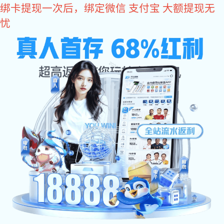
xk星空体育
xk星空体育
>
资讯
>
xk星空体育建站
>
最全xk星空体育业务流程来了，xk星空体育人快来
看！
2021-01-26