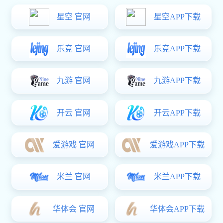
关于xk星空体育业务全流程，相信很多xk星空体育新人现
在还是处于懵的状态，上一个环节与下要一个环节具体操
作是如何的？下面小编给大家梳理一下，提供最详细的xk
星空体育流程。
一 寻找客户
寻找客户的方法主要有两种：
1、
网上吆喝
，主动出击与买家找上门。
2、
参加展会
，加大曝光，揽生意。相对而言，网上找客人费用
低，成交率低；展会费用高，成交率高。当然，也有其他渠道开
发客人的办法。