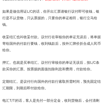
如果是做信用证L/C的话，你开出汇票请银行议付即可收钱，银
行是不认货物，只认票据的，只要你的单证相符，银行立马给
钱。
收妥结汇也叫收妥付款。议付行在审核你的单证无误后，将单据
寄给国外的付款行要钱，收到钱款后，按外汇牌价折合成人民币
给你。
押汇。也就是买单结汇。议付行审核你的单证无误后，按L/C条
款买你的汇票。按票据的面值扣除利息和费用，付款给你。
定期结汇。是议付行向国外的付款行索取所需时间，预先固定结
汇期限，到期后即付款给你。
电汇T/T的话，客人是先付一部分定金，收到货物后，会付清剩