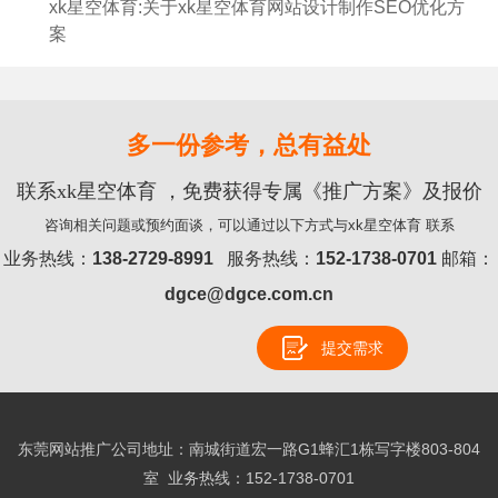
xk星空体育:关于xk星空体育网站设计制作SEO优化方
案
多一份参考，总有益处
联系xk星空体育 ，免费获得专属《推广方案》及报价
咨询相关问题或预约面谈，可以通过以下方式与xk星空体育 联系
业务热线：
138-2729-8991
服务热线：
152-1738-0701
邮箱：
dgce@dgce.com.cn
提交需求
东莞网站推广公司地址：南城街道宏一路G1蜂汇1栋写字楼803-804
室 业务热线：
152-1738-0701